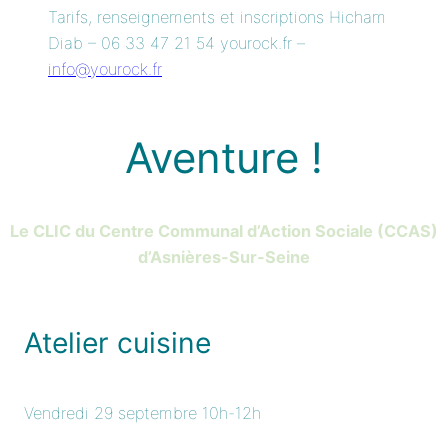
Tarifs, renseignements et inscriptions Hicham
Diab – 06 33 47 21 54 yourock.fr –
info@yourock.fr
Aventure !
Le CLIC du Centre Communal d’Action Sociale (CCAS)
d’Asnières-Sur-Seine
Atelier cuisine
Vendredi 29 septembre 10h-12h