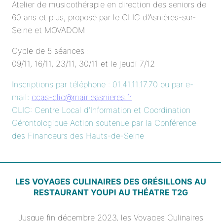
Atelier de musicothérapie en direction des seniors de
60 ans et plus, proposé par le CLIC d’Asnières-sur-
Seine et MOVADOM
Cycle de 5 séances :
09/11, 16/11, 23/11, 30/11 et le jeudi 7/12
Inscriptions par téléphone : 01.41.11.17.70 ou par e-
mail:
ccas-clic@mairieasnieres.fr
CLIC: Centre Local d’Information et Coordination
Gérontologique Action soutenue par la Conférence
des Financeurs des Hauts-de-Seine
LES VOYAGES CULINAIRES DES GRÉSILLONS AU
RESTAURANT YOUPI AU THÉATRE T2G
Jusque fin décembre 2023, les Voyages Culinaires