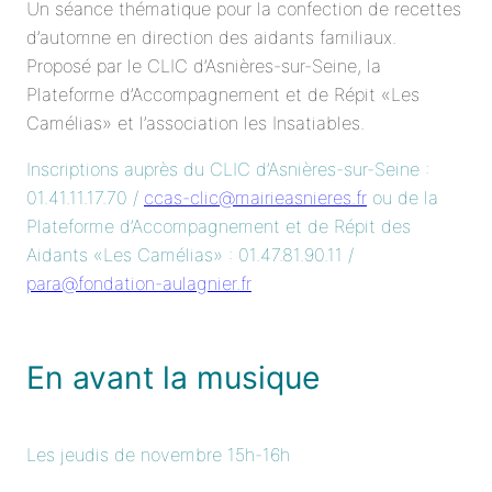
Un séance thématique pour la confection de recettes
d’automne en direction des aidants familiaux.
Proposé par le CLIC d’Asnières-sur-Seine, la
Plateforme d’Accompagnement et de Répit «Les
Camélias» et l’association les Insatiables.
Inscriptions auprès du CLIC d’Asnières-sur-Seine :
01.41.11.17.70 /
ccas-clic@mairieasnieres.fr
ou de la
Plateforme d’Accompagnement et de Répit des
Aidants «Les Camélias» : 01.47.81.90.11 /
para@fondation-aulagnier.fr
En avant la musique
Les jeudis de novembre 15h-16h