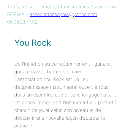
Tarifs, renseignements et inscriptions Association
SOPHIA –
associationsophia@yahoo.com
06.09.68.41.52
You Rock
De l’initiation au perfectionnement : guitare,
guitare basse, batterie, clavier.
L’association You Rock est un lieu
d’apprentissage instrumental ouvert à tous,
dans un esprit ludique et sans langage savant.
Un accès immédiat à l’instrument qui permet à
chacun de jouer selon son niveau et de
découvrir une nouvelle façon d’aborder la
pratique.