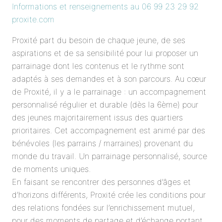
Informations et renseignements au 06 99 23 29 92
proxite.com
Proxité part du besoin de chaque jeune, de ses
aspirations et de sa sensibilité pour lui proposer un
parrainage dont les contenus et le rythme sont
adaptés à ses demandes et à son parcours. Au cœur
de Proxité, il y a le parrainage : un accompagnement
personnalisé régulier et durable (dès la 6ème) pour
des jeunes majoritairement issus des quartiers
prioritaires. Cet accompagnement est animé par des
bénévoles (les parrains / marraines) provenant du
monde du travail. Un parrainage personnalisé, source
de moments uniques.
En faisant se rencontrer des personnes d’âges et
d’horizons différents, Proxité crée les conditions pour
des relations fondées sur l’enrichissement mutuel,
pour des moments de partage et d’échange portant