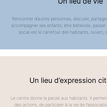
Un lieu de vie
Rencontrer d’autres personnes, discuter, partage
accompagner ses enfants, être bénévole, passer d
social est le carrefour des habitants, ouvert, s
Un lieu d’expression c
Le centre donne la parole aux habitants. Il perme
des actions, de participer à la vie de l’associatio