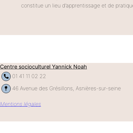
constitue un lieu d’apprentissage et de pratiq
Centre socioculturel Yannick Noah
01 41 11 02 22
46 Avenue des Grésillons, Asnières-sur-seine
Mentions légales