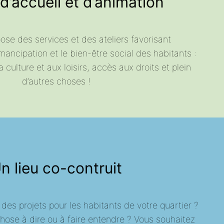
 d’accueil et d’animation
ose des services et des ateliers favorisant
mancipation et le bien-être social des habitants :
a culture et aux loisirs, accès aux droits et plein
d’autres choses !
n lieu co-contruit
des projets pour les habitants de votre quartier ?
ose à dire ou à faire entendre ? Vous souhaitez