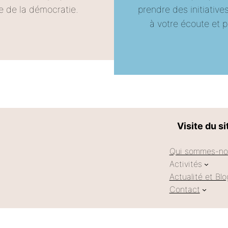
ue de la démocratie.
prendre des initiative
à votre écoute et 
Visite du si
Qui sommes-no
Activités
Actualité et Blo
Contact