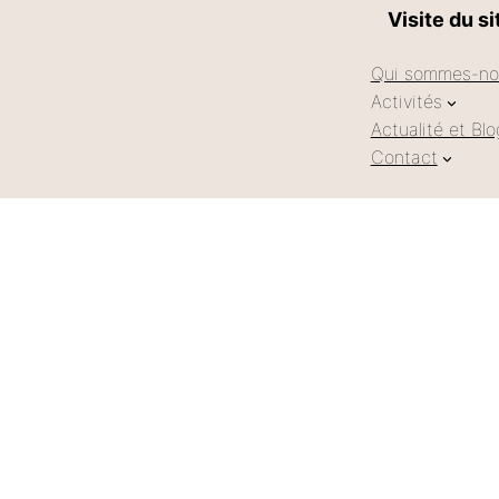
Visite du si
Qui sommes-no
Activités
Actualité et Blo
Contact