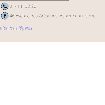
01 41 11 02 22
46 Avenue des Grésillons, Asnières-sur-seine
Mentions légales