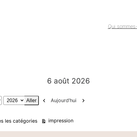
Qui sommes
6 août 2026
Précédent
Suivant
Aujourd’hui
Vue
impression
s les catégories