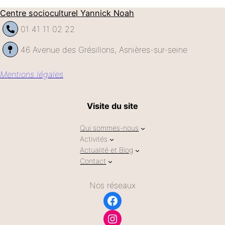
Centre socioculturel Yannick Noah
01 41 11 02 22
46 Avenue des Grésillons, Asnières-sur-seine
Mentions légales
Visite du site
Qui sommes-nous
Activités
Actualité et Blog
Contact
Nos réseaux
Facebook
Instagram