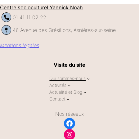
Centre socioculturel Yannick Noah
01 41 11 02 22
46 Avenue des Grésillons, Asnières-sur-seine
Mentions légales
Visite du site
Qui sommes-nous
Activités
Actualité et Blog
Contact
Nos réseaux
Facebook
Instagram