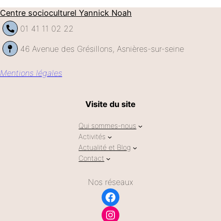
Centre socioculturel Yannick Noah
01 41 11 02 22
46 Avenue des Grésillons, Asnières-sur-seine
Mentions légales
Visite du site
Qui sommes-nous
Activités
Actualité et Blog
Contact
Nos réseaux
Facebook
Instagram