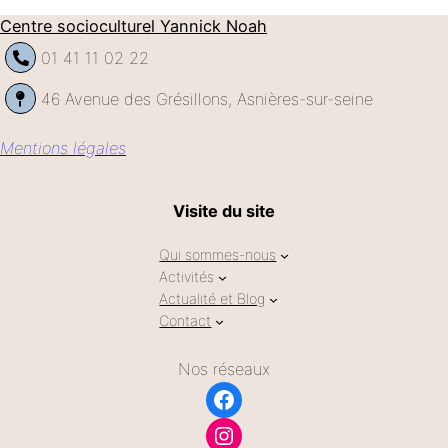
Centre socioculturel Yannick Noah
01 41 11 02 22
46 Avenue des Grésillons, Asnières-sur-seine
Mentions légales
Visite du site
Qui sommes-nous
Activités
Actualité et Blog
Contact
Nos réseaux
Facebook
Instagram