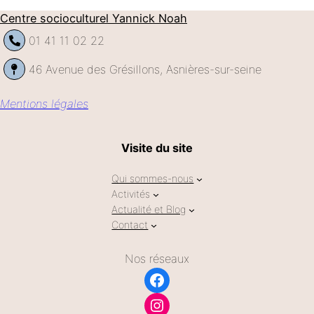
Centre socioculturel Yannick Noah
01 41 11 02 22
46 Avenue des Grésillons, Asnières-sur-seine
Mentions légales
Visite du site
Qui sommes-nous
Activités
Actualité et Blog
Contact
Nos réseaux
Facebook
Instagram