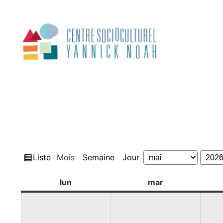
Aller
au
contenu
Vue
Liste
Mois
Semaine
Jour
Mois
Année
en
lundi
mardi
lun
mar