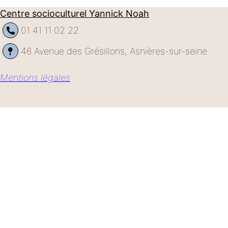
Centre socioculturel Yannick Noah
01 41 11 02 22
46 Avenue des Grésillons, Asnières-sur-seine
Mentions légales