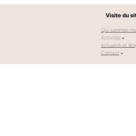
Visite du si
Qui sommes-no
Activités
Actualité et Blo
Contact