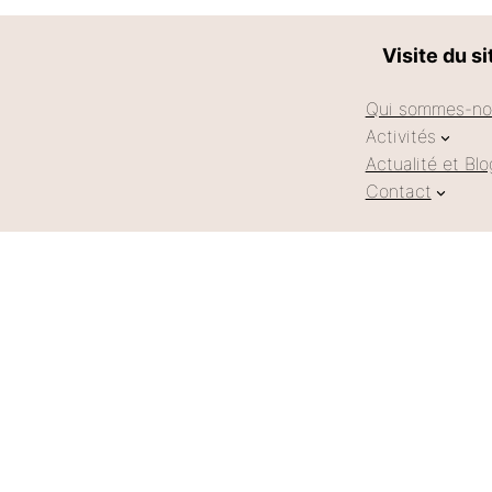
Visite du si
Qui sommes-no
Activités
Actualité et Blo
Contact