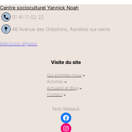
Centre socioculturel Yannick Noah
01 41 11 02 22
46 Avenue des Grésillons, Asnières-sur-seine
Mentions légales
Visite du site
Qui sommes-nous
Activités
Actualité et Blog
Contact
Nos réseaux
Facebook
Instagram