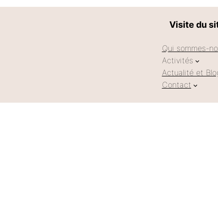
Visite du si
Qui sommes-no
Activités
Actualité et Blo
Contact