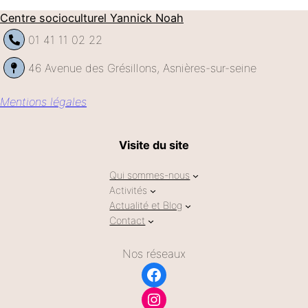
Centre socioculturel Yannick Noah
01 41 11 02 22
46 Avenue des Grésillons, Asnières-sur-seine
Mentions légales
Visite du site
Qui sommes-nous
Activités
Actualité et Blog
Contact
Nos réseaux
Facebook
Instagram