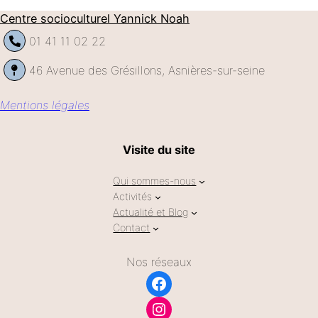
Centre socioculturel Yannick Noah
01 41 11 02 22
46 Avenue des Grésillons, Asnières-sur-seine
Mentions légales
Visite du site
Qui sommes-nous
Activités
Actualité et Blog
Contact
Nos réseaux
Facebook
Instagram