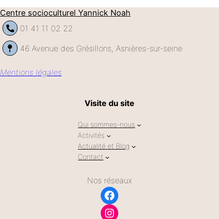
Centre socioculturel Yannick Noah
01 41 11 02 22
46 Avenue des Grésillons, Asnières-sur-seine
Mentions légales
Visite du site
Qui sommes-nous
Activités
Actualité et Blog
Contact
Nos réseaux
Facebook
Instagram